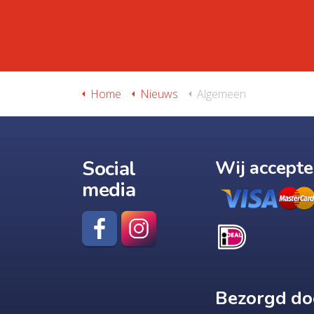
Home
Nieuws
Algemeen
Social
Wij accept
media
Bezorgd do