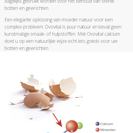
dagelijks gebruikt worden voor het behoud van sterke
botten en gewrichten.
Een elegante oplossing van moeder natuur voor een
complex probleem. Ovovital is puur natuur en bevat geen
kunstmatige smaak- of hulpstoffen. Met Ovovital calcium
doet u op een natuurlijke wijze echt iets goeds voor uw
botten en gewrichten.