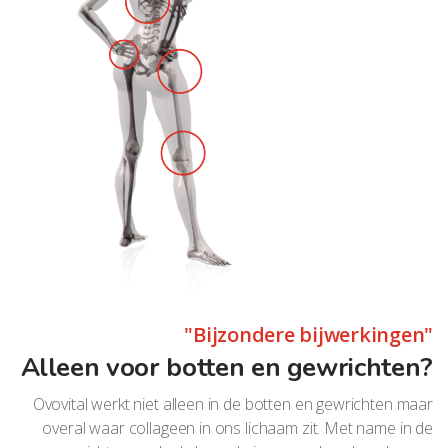
"Bijzondere bijwerkingen"
Alleen voor botten en gewrichten?
Ovovital werkt niet alleen in de botten en gewrichten maar
overal waar collageen in ons lichaam zit. Met name in de