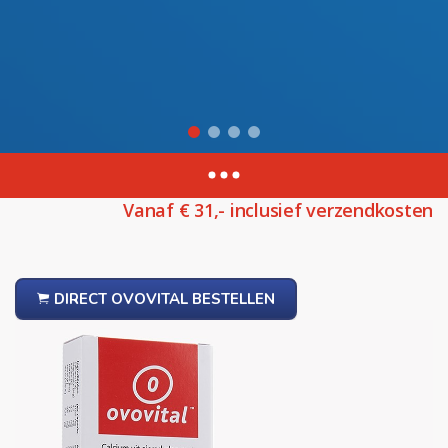
Past altijd door de brievenbus
Slimme verpakking met handige doseerklep.
Vanaf € 31,- inclusief verzendkosten
DIRECT OVOVITAL BESTELLEN