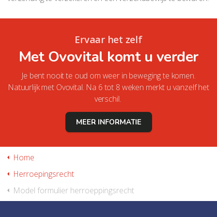
Ervaar het zelf
Met Ovovital komt u verder
Je bent nooit te oud om weer in beweging te komen.
Natuurlijk met Ovovital. Na 6 tot 8 weken merkt u vanzelf het
verschil.
MEER INFORMATIE
Home
Herroepingsrecht
Model formulier herroeppingsrecht